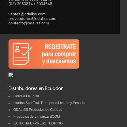
(02) 2030874 / 2034648
ventas@odaliss.com
proveedores@odaliss.com
contacto@odaliss.com
Distribuidores en Ecuador
Florería La Tolita
Llantas SporTrak Transporte Liviano y Pesado
ODALISS Productos de Calidad
Productos de Limpieza BOOM
LA TOLITA EXPRESS TOURING